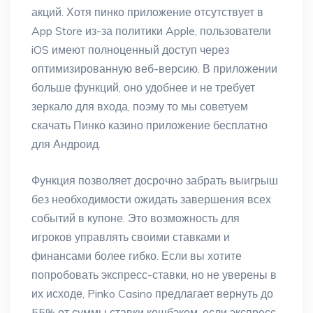
акций. Хотя пинко приложение отсутствует в
App Store из-за политики Apple, пользователи
iOS имеют полноценный доступ через
оптимизированную веб-версию. В приложении
больше функций, оно удобнее и не требует
зеркало для входа, поэму то мы советуем
скачать Пинко казино приложение бесплатно
для Андроид.
Функция позволяет досрочно забрать выигрыш
без необходимости ожидать завершения всех
событий в купоне. Это возможность для
игроков управлять своими ставками и
финансами более гибко. Если вы хотите
попробовать экспресс-ставки, но не уверены в
их исходе, Pinko Casino предлагает вернуть до
55% от суммы ставки кешбэком, если экспресс