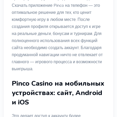
Скачать приложение Pinco на телефон — это
оптимальное решение для тех, кто ценит
комфортную игру в любом месте. После
создания профиля открывается доступ к игре
на реальные деньги, бонусам и турнирам. Для
полноценного использования всех функций
сайта необходимо создать аккаунт. Благодаря
продуманной навигации ничто не отвлекает от
главного — игрового процесса и возможности
выигрыша.
Pinco Casino на мобильных
устройствах: сайт, Android
и iOS
Это делает доступ к аккаунту более