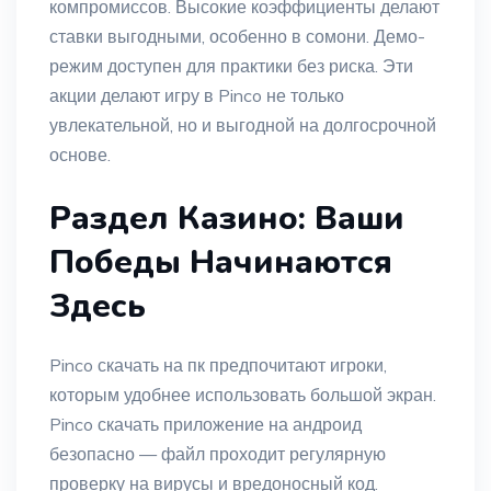
компромиссов. Высокие коэффициенты делают
ставки выгодными, особенно в сомони. Демо-
режим доступен для практики без риска. Эти
акции делают игру в Pinco не только
увлекательной, но и выгодной на долгосрочной
основе.
Раздел Казино: Ваши
Победы Начинаются
Здесь
Pinco скачать на пк предпочитают игроки,
которым удобнее использовать большой экран.
Pinco скачать приложение на андроид
безопасно — файл проходит регулярную
проверку на вирусы и вредоносный код.