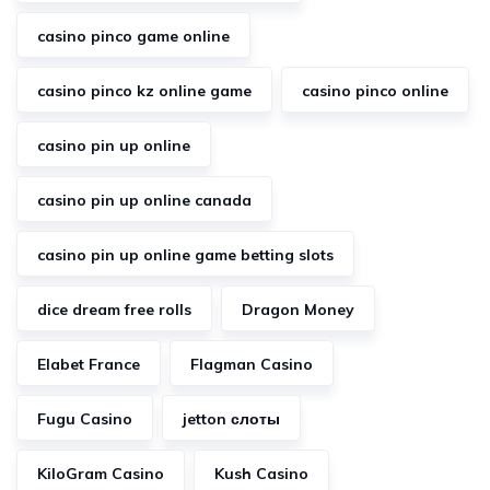
casino pinco game online
casino pinco kz online game
casino pinco online
casino pin up online
casino pin up online canada
casino pin up online game betting slots
dice dream free rolls
Dragon Money
Elabet France
Flagman Casino
Fugu Casino
jetton слоты
KiloGram Casino
Kush Casino