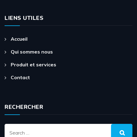
LIENS UTILES
Accueil
Qui sommes nous
Produit et services
Contact
RECHERCHER