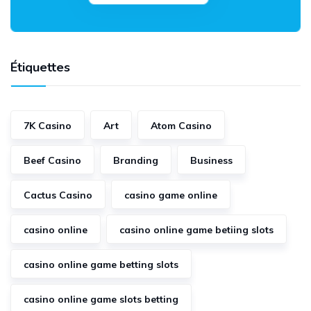
Étiquettes
7K Casino
Art
Atom Casino
Beef Casino
Branding
Business
Cactus Casino
casino game online
casino online
casino online game betiing slots
casino online game betting slots
casino online game slots betting