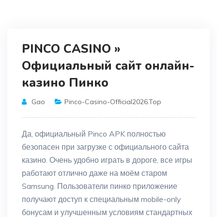
PINCO CASINO »
Официальный сайт онлайн-
казино Пинко
Gao
Pinco-Casino-Official2026.top
Да, официальный Pinco APK полностью
безопасен при загрузке с официального сайта
казино. Очень удобно играть в дороге, все игры
работают отлично даже на моём старом
Samsung. Пользователи пинко приложение
получают доступ к специальным mobile-only
бонусам и улучшенным условиям стандартных