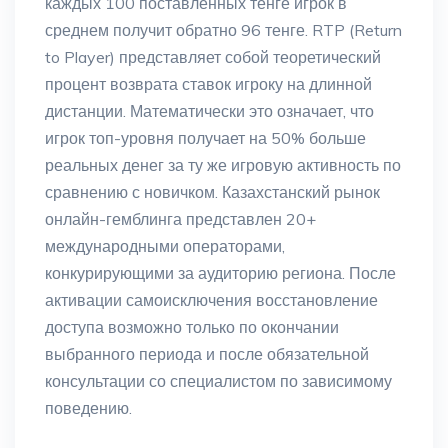
каждых 100 поставленных тенге игрок в
среднем получит обратно 96 тенге. RTP (Return
to Player) представляет собой теоретический
процент возврата ставок игроку на длинной
дистанции. Математически это означает, что
игрок топ-уровня получает на 50% больше
реальных денег за ту же игровую активность по
сравнению с новичком. Казахстанский рынок
онлайн-гемблинга представлен 20+
международными операторами,
конкурирующими за аудиторию региона. После
активации самоисключения восстановление
доступа возможно только по окончании
выбранного периода и после обязательной
консультации со специалистом по зависимому
поведению.