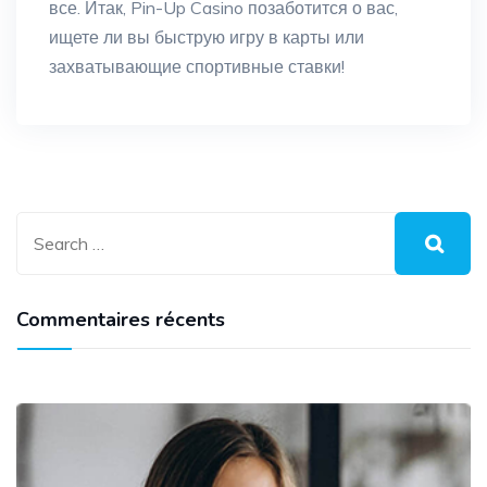
все. Итак, Pin-Up Casino позаботится о вас,
ищете ли вы быструю игру в карты или
захватывающие спортивные ставки!
Commentaires récents