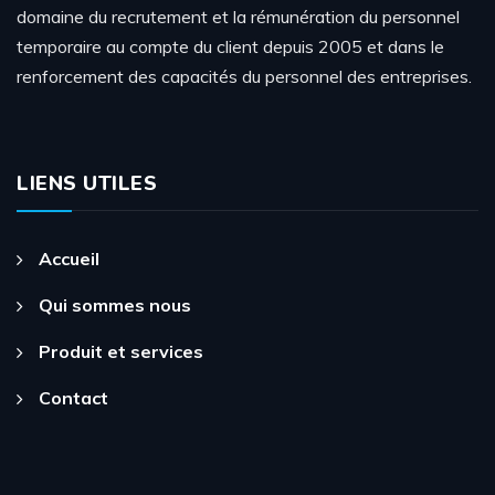
domaine du recrutement et la rémunération du personnel
temporaire au compte du client depuis 2005 et dans le
renforcement des capacités du personnel des entreprises.
LIENS UTILES
Accueil
Qui sommes nous
Produit et services
Contact