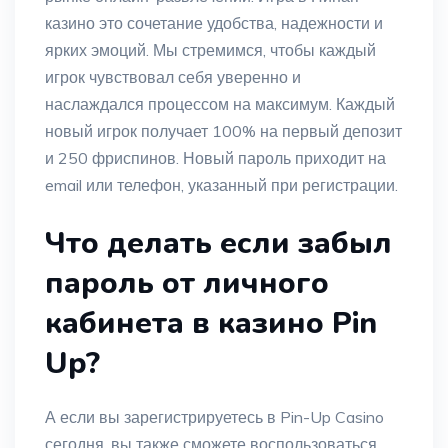
казино это сочетание удобства, надежности и
ярких эмоций. Мы стремимся, чтобы каждый
игрок чувствовал себя уверенно и
наслаждался процессом на максимум. Каждый
новый игрок получает 100% на первый депозит
и 250 фриспинов. Новый пароль приходит на
email или телефон, указанный при регистрации.
Что делать если забыл
пароль от личного
кабинета в казино Pin
Up?
А если вы зарегистрируетесь в Pin-Up Casino
сегодня, вы также сможете воспользоваться