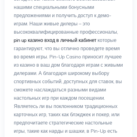
нашими специальными бонусными
предложениями и получить доступ к демо-
играм. Наши живые дилеры – это
высококвалифицированные профессионалы,
pin up казино вход в личный кабинет
которые
гарантируют, что вы отлично проведете время
во время игры. Pin-Up Casino приносит лучшее
из казино в ваш дом благодаря играм с живыми
дилерами. А благодаря широкому выбору
спортивных событий, доступных для ставок, вы
сможете наслаждаться разными видами
настольных игр при каждом посещении.
Являетесь ли вы поклонником традиционных
карточных игр, таких как блэкджек и покер, или
предпочитаете стратегические настольные
игры, такие как нарды и шашки, в Pin-Up есть