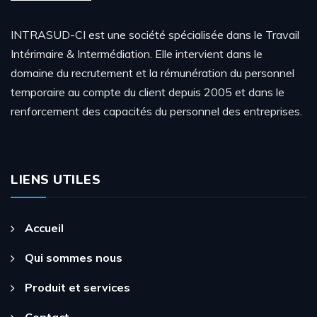
INTRASUD-CI est une société spécialisée dans le Travail
Intérimaire & Intermédiation. Elle intervient dans le
domaine du recrutement et la rémunération du personnel
temporaire au compte du client depuis 2005 et dans le
renforcement des capacités du personnel des entreprises.
LIENS UTILES
Accueil
Qui sommes nous
Produit et services