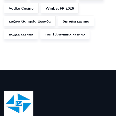
Vodka Casino
Winbet FR 2026
καζίνο Gangsta Ελλάδα
бцгейм казино
водка казино
топ 10 лучших казино