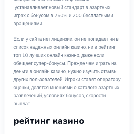
устанавливает новый стандарт в азартных
играх с бонусом в 250% и 200 бесплатными
вращениями.
Если у сайта нет лицензии, он не попадает ни в
список надежных онлайн казино, ни в рейтинг
топ 10 лучших онлайн казино, даже если
обещает супер-бонусы. Прежде чем играть на
деньги в онлайн казино, нужно изучить отзывы
других пользователей. Игроки ставят оператору
оценки, делятся мнениями о каталоге азартных
развлечений, условиях бонусов, скорости
выплат.
рейтинг казино