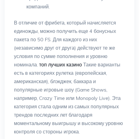
компаний.
В отличие от фрибета, который начисляется
единожды, можно получить еще 4 бонусных
пакета по 50 FS. Для каждого из них
(независимо друг от друга) действуют те же
условия по сумме пополнения и уровню
номинала.
топ лучших казино
Такие варианты
есть в категориях рулетка (европейская,
американская), блэкджек, баккара и
популярные игровые шоу (Game Shows,
например, Crazy Time или Monopoly Live). Эта
категория стала одним из самых популярных
трендов последних лет благодаря
моментальному выигрышу и высокому уровню
контроля со стороны игрока.