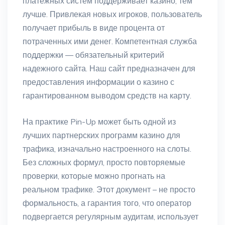
платежных систем поддерживает казино, тем
лучше. Привлекая новых игроков, пользователь
получает прибыль в виде процента от
потраченных ими денег. Компетентная служба
поддержки — обязательный критерий
надежного сайта. Наш сайт предназначен для
предоставления информации о казино с
гарантированном выводом средств на карту.
На практике Pin-Up может быть одной из
лучших партнерских программ казино для
трафика, изначально настроенного на слоты.
Без сложных формул, просто повторяемые
проверки, которые можно прогнать на
реальном трафике. Этот документ – не просто
формальность, а гарантия того, что оператор
подвергается регулярным аудитам, использует