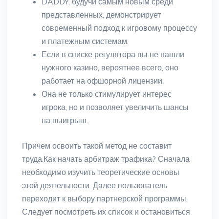
DADDY, будучи самым новым среди
представленных, демонстрирует
современный подход к игровому процессу
и платежным системам.
Если в списке регулятора вы не нашли
нужного казино, вероятнее всего, оно
работает на офшорной лицензии.
Она не только стимулирует интерес
игрока, но и позволяет увеличить шансы
на выигрыш.
Причем освоить такой метод не составит
труда.Как начать арбитраж трафика? Сначала
необходимо изучить теоретические основы
этой деятельности. Далее пользователь
переходит к выбору партнерской программы.
Следует посмотреть их список и остановиться