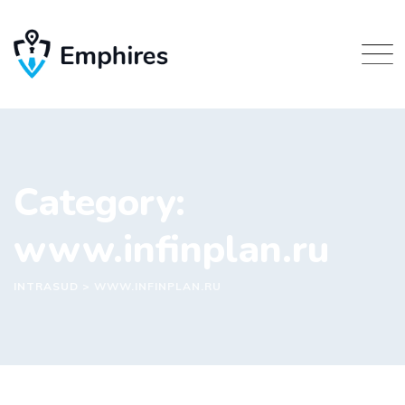
Skip
to
content
Category:
www.infinplan.ru
INTRASUD
>
WWW.INFINPLAN.RU