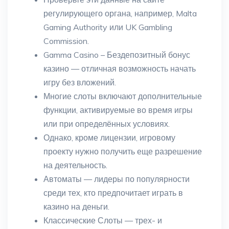
регулирующего органа, например, Malta
Gaming Authority или UK Gambling
Commission.
Gamma Casino – Бездепозитный бонус
казино — отличная возможность начать
игру без вложений.
Многие слоты включают дополнительные
функции, активируемые во время игры
или при определённых условиях.
Однако, кроме лицензии, игровому
проекту нужно получить еще разрешение
на деятельность.
Автоматы — лидеры по популярности
среди тех, кто предпочитает играть в
казино на деньги.
Классические Слоты — трех- и