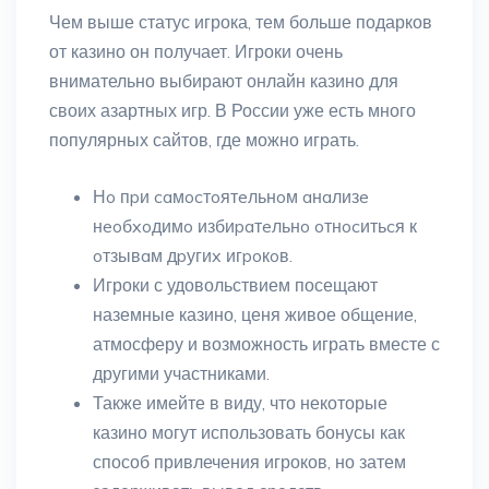
Чем выше статус игрока, тем больше подарков
от казино он получает. Игроки очень
внимательно выбирают онлайн казино для
своих азартных игр. В России уже есть много
популярных сайтов, где можно играть.
Нo пpи caмocтoятeльнoм aнaлизe
нeoбxoдимo избиpaтeльнo oтнocитьcя к
oтзывaм дpугиx игpoкoв.
Игроки с удовольствием посещают
наземные казино, ценя живое общение,
атмосферу и возможность играть вместе с
другими участниками.
Также имейте в виду, что некоторые
казино могут использовать бонусы как
способ привлечения игроков, но затем