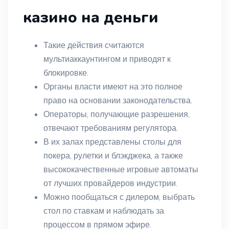
казино на деньги
Такие действия считаются
мультиаккаунтингом и приводят к
блокировке.
Органы власти имеют на это полное
право на основании законодательства.
Операторы, получающие разрешения,
отвечают требованиям регулятора.
В их залах представлены столы для
покера, рулетки и блэкджека, а также
высококачественные игровые автоматы
от лучших провайдеров индустрии.
Можно пообщаться с дилером, выбрать
стол по ставкам и наблюдать за
процессом в прямом эфире.