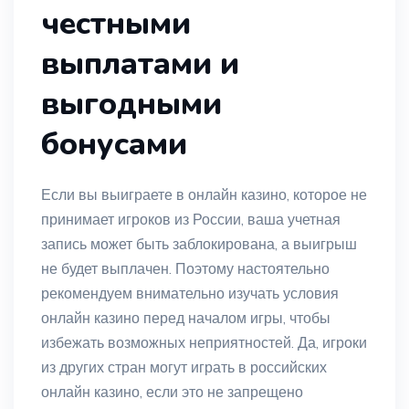
честными
выплатами и
выгодными
бонусами
Если вы выиграете в онлайн казино, которое не
принимает игроков из России, ваша учетная
запись может быть заблокирована, а выигрыш
не будет выплачен. Поэтому настоятельно
рекомендуем внимательно изучать условия
онлайн казино перед началом игры, чтобы
избежать возможных неприятностей. Да, игроки
из других стран могут играть в российских
онлайн казино, если это не запрещено