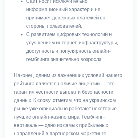
Сайт носит исключительно
информационный характер и не
принимает денежных платежей со
стороны пользователей.
С развитием цифровых технологий и
улучшением интернет-инфраструктуры,
доступность и популярность онлайн-
гемблинга значительно возросла.
Наконец, одним из важнейших условий нашего
рейтинга является наличие лицензии — это
гарантия честности выплат и безопасности
данных. К слову, отметим, что на украинском
рынке уже официально работают некоторые
лучшие онлайн-казино мира. Гемблинг-
вертикаль — одно из самых прибыльных
направлений в партнерском маркетинге.