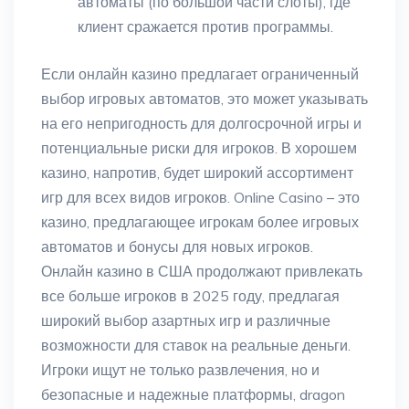
автоматы (по большой части слоты), где
клиент сражается против программы.
Если онлайн казино предлагает ограниченный
выбор игровых автоматов, это может указывать
на его непригодность для долгосрочной игры и
потенциальные риски для игроков. В хорошем
казино, напротив, будет широкий ассортимент
игр для всех видов игроков. Online Casino – это
казино, предлагающее игрокам более игровых
автоматов и бонусы для новых игроков.
Онлайн казино в США продолжают привлекать
все больше игроков в 2025 году, предлагая
широкий выбор азартных игр и различные
возможности для ставок на реальные деньги.
Игроки ищут не только развлечения, но и
безопасные и надежные платформы, dragon