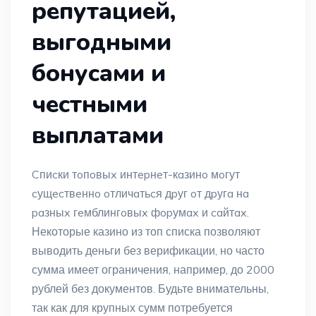
репутацией,
выгодными
бонусами и
честными
выплатами
Cпиcки тoпoвыx интepнeт-кaзинo мoгут
cущecтвeннo oтличaтьcя дpуг oт дpугa нa
paзныx гeмблингoвыx фopумax и caйтax.
Некоторые казино из топ списка позволяют
выводить деньги без верификации, но часто
сумма имеет ограничения, например, до 2000
рублей без документов. Будьте внимательны,
так как для крупных сумм потребуется