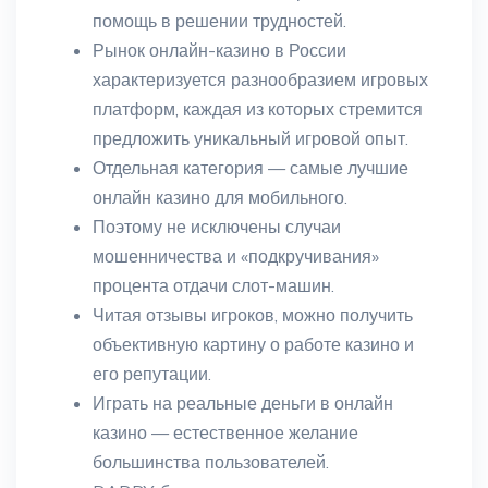
помощь в решении трудностей.
Рынок онлайн-казино в России
характеризуется разнообразием игровых
платформ, каждая из которых стремится
предложить уникальный игровой опыт.
Отдельная категория — самые лучшие
онлайн казино для мобильного.
Поэтому не исключены случаи
мошенничества и «подкручивания»
процента отдачи слот-машин.
Читая отзывы игроков, можно получить
объективную картину о работе казино и
его репутации.
Играть на реальные деньги в онлайн
казино — естественное желание
большинства пользователей.