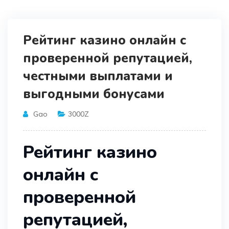
Рейтинг казино онлайн с
проверенной репутацией,
честными выплатами и
выгодными бонусами
Gao
3000Z
Рейтинг казино
онлайн с
проверенной
репутацией,