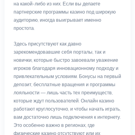
на какой-либо из них. Если вы делаете
партнерские программы казино под широкую
аудиторию, иногда выигрывает именно
простота.
Здесь присутствуют как давно
зарекомендовавшие себя порталы, так и
новички, которые быстро завоевали уважение
игроков благодаря инновационному подходу и
привлекательным условиям. Бонусы на первый
депозит, бесплатные вращения и программы
лояльности — лишь часть тех преимуществ,
которые ждут пользователей. Онлайн казино
работают круглосуточно, и чтобы начать играть,
вам достаточно лишь подключения к интернету.
Это особенно важно в регионах, где
физические казино отсутствуют или их