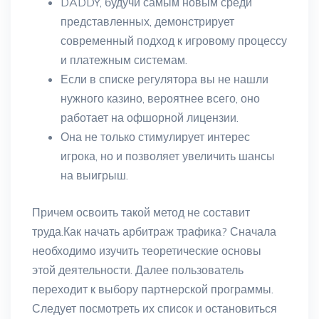
DADDY, будучи самым новым среди
представленных, демонстрирует
современный подход к игровому процессу
и платежным системам.
Если в списке регулятора вы не нашли
нужного казино, вероятнее всего, оно
работает на офшорной лицензии.
Она не только стимулирует интерес
игрока, но и позволяет увеличить шансы
на выигрыш.
Причем освоить такой метод не составит
труда.Как начать арбитраж трафика? Сначала
необходимо изучить теоретические основы
этой деятельности. Далее пользователь
переходит к выбору партнерской программы.
Следует посмотреть их список и остановиться