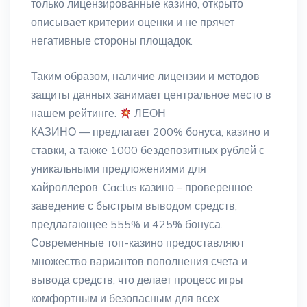
только лицензированные казино, открыто
описывает критерии оценки и не прячет
негативные стороны площадок.
Таким образом, наличие лицензии и методов
защиты данных занимает центральное место в
нашем рейтинге.
ЛЕОН
КАЗИНО — предлагает 200% бонуса, казино и
ставки, а также 1000 бездепозитных рублей с
уникальными предложениями для
хайроллеров. Cactus казино – проверенное
заведение с быстрым выводом средств,
предлагающее 555% и 425% бонуса.
Современные топ-казино предоставляют
множество вариантов пополнения счета и
вывода средств, что делает процесс игры
комфортным и безопасным для всех