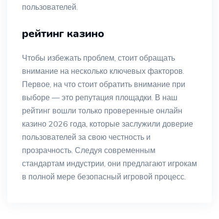
пользователей.
рейтинг казино
Чтобы избежать проблем, стоит обращать
внимание на несколько ключевых факторов.
Первое, на что стоит обратить внимание при
выборе — это репутация площадки. В наш
рейтинг вошли только проверенные онлайн
казино 2026 года, которые заслужили доверие
пользователей за свою честность и
прозрачность. Следуя современным
стандартам индустрии, они предлагают игрокам
в полной мере безопасный игровой процесс.