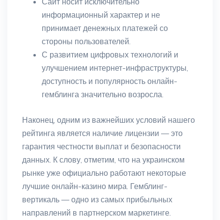
Сайт носит исключительно
информационный характер и не
принимает денежных платежей со
стороны пользователей.
С развитием цифровых технологий и
улучшением интернет-инфраструктуры,
доступность и популярность онлайн-
гемблинга значительно возросла.
Наконец, одним из важнейших условий нашего
рейтинга является наличие лицензии — это
гарантия честности выплат и безопасности
данных. К слову, отметим, что на украинском
рынке уже официально работают некоторые
лучшие онлайн-казино мира. Гемблинг-
вертикаль — одно из самых прибыльных
направлений в партнерском маркетинге.