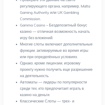
регулирующего органа, например, Malta
Gaming Authority или UK Gambling
Commission.
Gamma Casino – Бездепозитный бонус
казино — отличная возможность начать
игру без вложений.
Многие слоты включают дополнительные
функции, активируемые во время игры
или при определённых условиях.
Однако, кроме лицензии, игровому
проекту нужно получить еще разрешение
на деятельность.
Автоматы — лидеры по популярности
среди тех, кто предпочитает играть в
казино на деньги.
Классические Слоты — трех- и