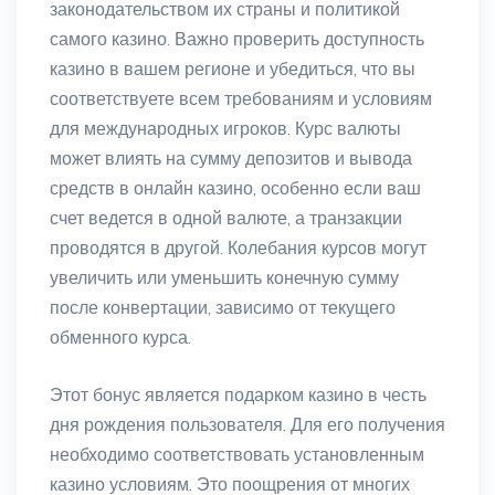
законодательством их страны и политикой
самого казино. Важно проверить доступность
казино в вашем регионе и убедиться, что вы
соответствуете всем требованиям и условиям
для международных игроков. Курс валюты
может влиять на сумму депозитов и вывода
средств в онлайн казино, особенно если ваш
счет ведется в одной валюте, а транзакции
проводятся в другой. Колебания курсов могут
увеличить или уменьшить конечную сумму
после конвертации, зависимо от текущего
обменного курса.
Этот бонус является подарком казино в честь
дня рождения пользователя. Для его получения
необходимо соответствовать установленным
казино условиям. Это поощрения от многих