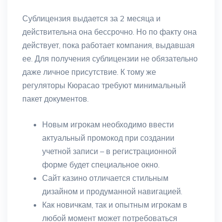
Сублицензия выдается за 2 месяца и
действительна она бессрочно. Но по факту она
действует, пока работает компания, выдавшая
ее. Для получения сублицензии не обязательно
даже личное присутствие. К тому же
регуляторы Кюрасао требуют минимальный
пакет документов.
Новым игрокам необходимо ввести
актуальный промокод при создании
учетной записи – в регистрационной
форме будет специальное окно.
Сайт казино отличается стильным
дизайном и продуманной навигацией.
Как новичкам, так и опытным игрокам в
любой момент может потребоваться