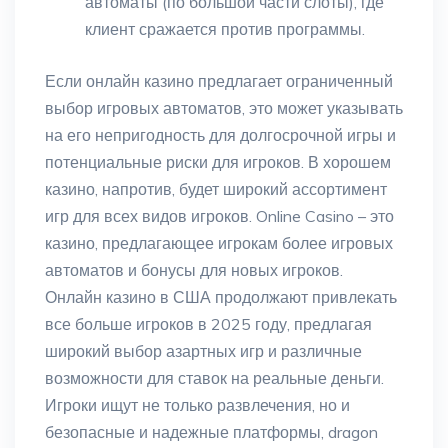
автоматы (по большой части слоты), где
клиент сражается против программы.
Если онлайн казино предлагает ограниченный
выбор игровых автоматов, это может указывать
на его непригодность для долгосрочной игры и
потенциальные риски для игроков. В хорошем
казино, напротив, будет широкий ассортимент
игр для всех видов игроков. Online Casino – это
казино, предлагающее игрокам более игровых
автоматов и бонусы для новых игроков.
Онлайн казино в США продолжают привлекать
все больше игроков в 2025 году, предлагая
широкий выбор азартных игр и различные
возможности для ставок на реальные деньги.
Игроки ищут не только развлечения, но и
безопасные и надежные платформы, dragon