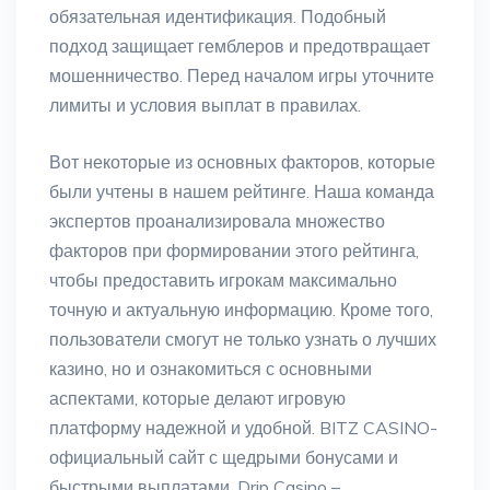
обязательная идентификация. Подобный
подход защищает гемблеров и предотвращает
мошенничество. Перед началом игры уточните
лимиты и условия выплат в правилах.
Вот некоторые из основных факторов, которые
были учтены в нашем рейтинге. Наша команда
экспертов проанализировала множество
факторов при формировании этого рейтинга,
чтобы предоставить игрокам максимально
точную и актуальную информацию. Кроме того,
пользователи смогут не только узнать о лучших
казино, но и ознакомиться с основными
аспектами, которые делают игровую
платформу надежной и удобной. BITZ CASINO-
официальный сайт с щедрыми бонусами и
быстрыми выплатами. Drip Casino –