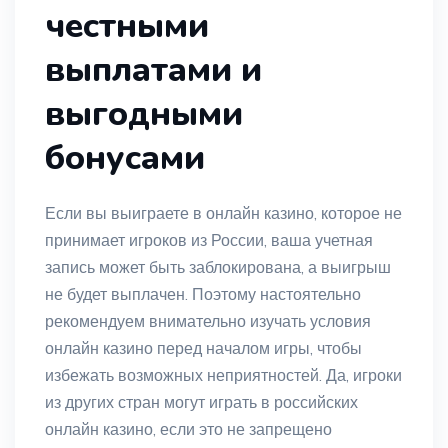
честными
выплатами и
выгодными
бонусами
Если вы выиграете в онлайн казино, которое не
принимает игроков из России, ваша учетная
запись может быть заблокирована, а выигрыш
не будет выплачен. Поэтому настоятельно
рекомендуем внимательно изучать условия
онлайн казино перед началом игры, чтобы
избежать возможных неприятностей. Да, игроки
из других стран могут играть в российских
онлайн казино, если это не запрещено