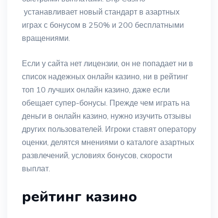
устанавливает новый стандарт в азартных
играх с бонусом в 250% и 200 бесплатными
вращениями.
Если у сайта нет лицензии, он не попадает ни в
список надежных онлайн казино, ни в рейтинг
топ 10 лучших онлайн казино, даже если
обещает супер-бонусы. Прежде чем играть на
деньги в онлайн казино, нужно изучить отзывы
других пользователей. Игроки ставят оператору
оценки, делятся мнениями о каталоге азартных
развлечений, условиях бонусов, скорости
выплат.
рейтинг казино