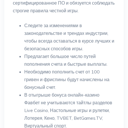
сертифицированное ПО и обязуется соблюдать
строгие правила честной игры.
Следите за изменениями в
законодательстве и трендах индустрии,
чтобы всегда оставаться в курсе лучших и
безопасных способов игры.
Предлагает большое число путей
пополнения счета и быстрые выплаты.
Необходимо пополнить счет от 100
гривен и фриспины будут начислены на
бонусный счет.
В отыгрыше бонуса онлайн-казино
Фавбет не учитываются тайтлы разделов
Live Casino, Настольные игры и рулетки,
Лотерея, Кено, TVBET, BetGames.TV,
Виртуальный спорт.