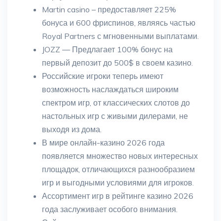
Martin casino – предоставляет 225%
бонуса и 600 фриспинов, являясь частью
Royal Partners с мгновенными выплатами.
JOZZ — Предлагает 100% бонус на
первый депозит до 500$ в своем казино.
Российские игроки теперь имеют
возможность наслаждаться широким
спектром игр, от классических слотов до
настольных игр с живыми дилерами, не
выходя из дома.
В мире онлайн-казино 2026 года
появляется множество новых интересных
площадок, отличающихся разнообразием
игр и выгодными условиями для игроков.
Ассортимент игр в рейтинге казино 2026
года заслуживает особого внимания.