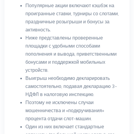
Популярные акции включают кэшбэк на
проигранные ставки, турниры со слотами,
праздничные розыгрыши и бонусы за
активность.
Ниже представлены проверенные
площадки с удобными способами
пополнения и вывода, приветственными
бонусами и поддержкой мобильных
устройств.
Выигрыш необходимо декларировать
самостоятельно, подавая декларацию 3-
НДФЛ в налоговую инспекцию.
Поэтому не исключены случаи
мошенничества и «подкручивания»
процента отдачи слот-машин.
Один из них включает стандартные