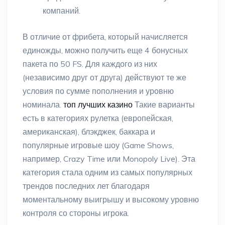
компаний.
В отличие от фрибета, который начисляется
единожды, можно получить еще 4 бонусных
пакета по 50 FS. Для каждого из них
(независимо друг от друга) действуют те же
условия по сумме пополнения и уровню
номинала.
топ лучших казино
Такие варианты
есть в категориях рулетка (европейская,
американская), блэкджек, баккара и
популярные игровые шоу (Game Shows,
например, Crazy Time или Monopoly Live). Эта
категория стала одним из самых популярных
трендов последних лет благодаря
моментальному выигрышу и высокому уровню
контроля со стороны игрока.