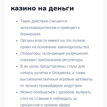
казино на деньги
Такие действия считаются
мультиаккаунтингом и приводят к
блокировке.
Органы власти имеют на это полное
право на основании законодательства.
Операторы, получающие разрешения,
отвечают требованиям регулятора.
В их залах представлены столы для
покера, рулетки и блэкджека, а также
высококачественные игровые автоматы
от лучших провайдеров индустрии.
Можно пообщаться с дилером, выбрать
стол по ставкам и наблюдать за
процессом в прямом эфире.