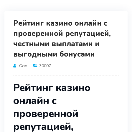
Рейтинг казино онлайн с
проверенной репутацией,
честными выплатами и
выгодными бонусами
Gao
3000Z
Рейтинг казино
онлайн с
проверенной
репутацией,